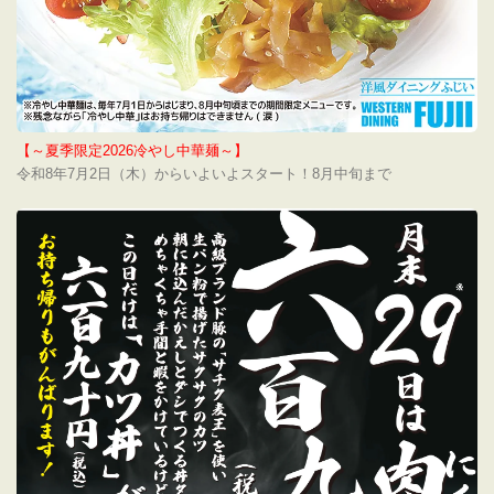
【～夏季限定2026冷やし中華麺～】
令和8年7月2日（木）からいよいよスタート！8月中旬まで