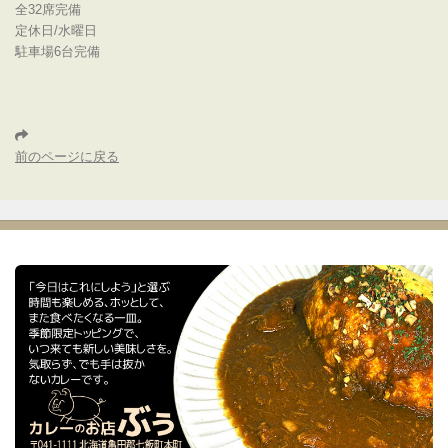
全32席完備
定休日/水曜日
駐車場6台完備
前のページに戻る