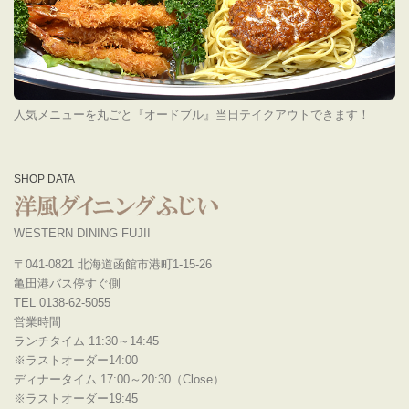
人気メニューを丸ごと『オードブル』当日テイクアウトできます！
SHOP DATA
WESTERN DINING FUJII
〒041-0821 北海道函館市港町1-15-26
亀田港バス停すぐ側
TEL 0138-62-5055
営業時間
ランチタイム 11:30～14:45
※ラストオーダー14:00
ディナータイム 17:00～20:30（Close）
※ラストオーダー19:45