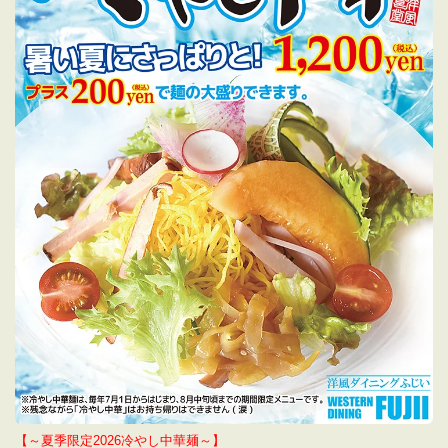
【～夏季限定2026冷やし中華麺～】