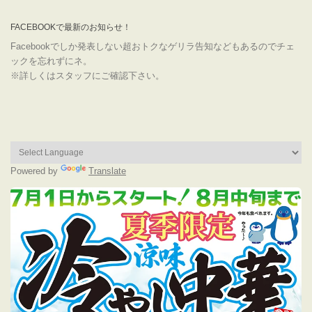
FACEBOOKで最新のお知らせ！
Facebookでしか発表しない超おトクなゲリラ告知などもあるのでチェ
ックを忘れずにネ。
※詳しくはスタッフにご確認下さい。
Powered by
Translate