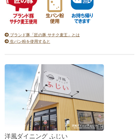
ブランド豚「匠の豚 サチク麦王」とは
生パン粉を使用すると
洋風ダイニング ふじい