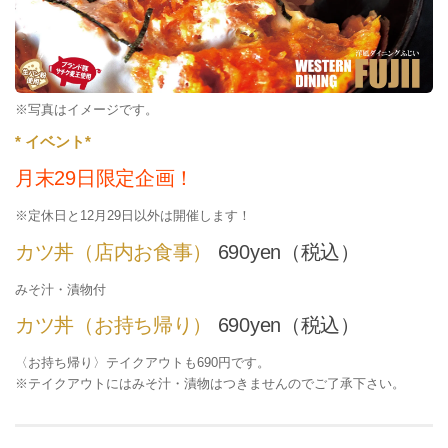
※写真はイメージです。
* イベント*
月末29日限定企画！
※定休日と12月29日以外は開催します！
カツ丼（店内お食事）
690yen（税込）
みそ汁・漬物付
カツ丼（お持ち帰り）
690yen（税込）
〈お持ち帰り〉テイクアウトも690円です。
※テイクアウトにはみそ汁・漬物はつきませんのでご了承下さい。