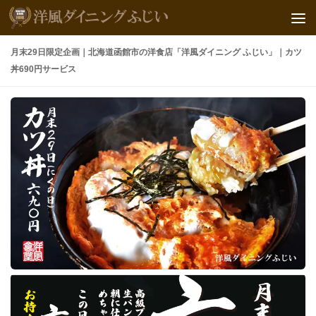
月末29日限定企画｜北海道函館市の洋食店「洋風ダイニング ふじい」｜カツ
丼690円サービス