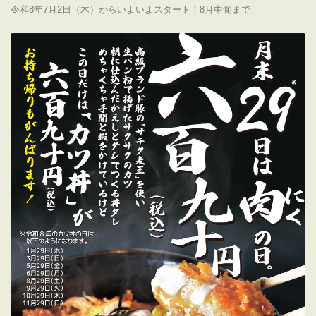
令和8年7月2日（木）からいよいよスタート！8月中旬まで