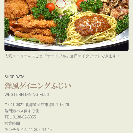
人気メニューを丸ごと『オードブル』当日テイクアウトできます！
SHOP DATA
WESTERN DINING FUJII
〒041-0821 北海道函館市港町1-15-26
亀田港バス停すぐ側
TEL 0138-62-5055
営業時間
ランチタイム 11:30～14:45