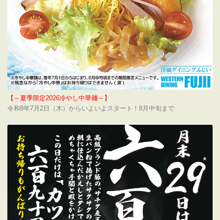
【～夏季限定2026冷やし中華麺～】
令和8年7月2日（木）からいよいよスタート！8月中旬まで