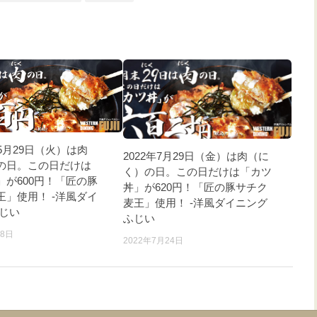
5月29日（火）は肉
2022年7月29日（金）は肉（に
の日。この日だけは
く）の日。この日だけは「カツ
」が600円！「匠の豚
丼」が620円！「匠の豚サチク
王」使用！ -洋風ダイ
麦王」使用！ -洋風ダイニング
ふじい
ふじい
28日
2022年7月24日