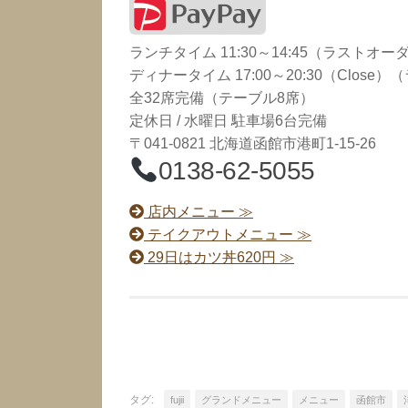
ランチタイム 11:30～14:45（ラストオーダ
ディナータイム 17:00～20:30（Close）
全32席完備（テーブル8席）
定休日 / 水曜日 駐車場6台完備
〒041-0821 北海道函館市港町1-15-26
0138-62-5055
店内メニュー ≫
テイクアウトメニュー ≫
29日はカツ丼620円 ≫
タグ:
fujii
グランドメニュー
メニュー
函館市