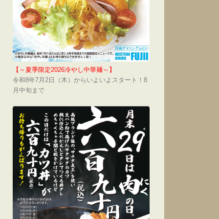
【～夏季限定2026冷やし中華麺～】
令和8年7月2日（木）からいよいよスタート！8
月中旬まで