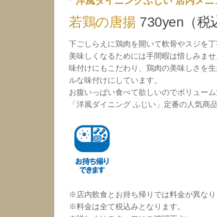
* 洋風ダイニングふじい 店内メニ
若鶏の唐揚
730yen（税
下ごしらえに鶏肉を開いて軟骨やスジを丁
美味しくなるためには手間暇は惜しみませ
味付けにもこだわり、鶏肉の美味しさを生
ルな味付けにしています。
お腹いっぱい食べて欲しいのでボリューム
「洋風ダイニング ふじい」定番の人気商
※店内飲食とお持ち帰りでは料金が異なり
※料金は全て税込みとなります。