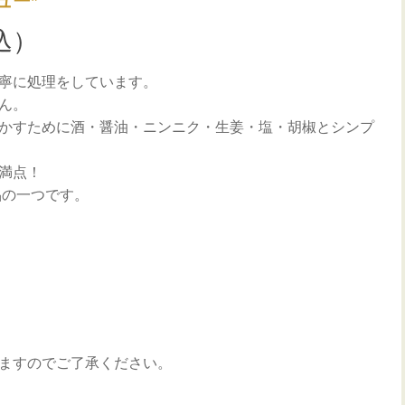
ュー*
込）
寧に処理をしています。
ん。
かすために酒・醤油・ニンニク・生姜・塩・胡椒とシンプ
満点！
品の一つです。
ますのでご了承ください。