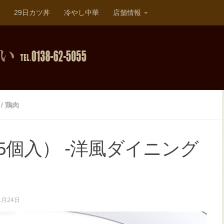
29日カツ丼
冷やし中華
店舗情報
/
鶏肉
5個入） -洋風ダイニング
1月24日