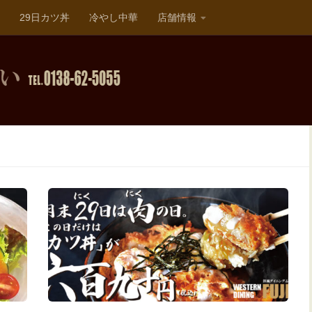
29日カツ丼
冷やし中華
店舗情報