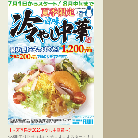
【～夏季限定2026冷やし中華麺～】
令和8年7月2日（木）からいよいよスタート！8