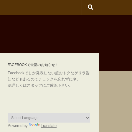
FACEBOOKで最新のお知らせ！
Facebookでしか発表しない超おトクなゲリラ告
知などもあるのでチェックを忘れずにネ。
※詳しくはスタッフにご確認下さい。
Powered by
Translate