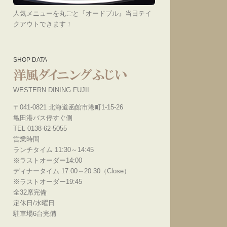
人気メニューを丸ごと『オードブル』当日テイ
クアウトできます！
SHOP DATA
WESTERN DINING FUJII
〒041-0821 北海道函館市港町1-15-26
亀田港バス停すぐ側
TEL 0138-62-5055
営業時間
ランチタイム 11:30～14:45
※ラストオーダー14:00
ディナータイム 17:00～20:30（Close）
※ラストオーダー19:45
全32席完備
定休日/水曜日
駐車場6台完備