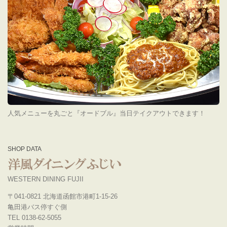
人気メニューを丸ごと『オードブル』当日テイクアウトできます！
SHOP DATA
WESTERN DINING FUJII
〒041-0821 北海道函館市港町1-15-26
亀田港バス停すぐ側
TEL 0138-62-5055