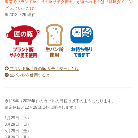
道南でブランド豚「匠の豚サチク麦王」が食べれるのは『洋風ダイニン
グ ふじい』だけ！
※2012.9.29 現在
ブランド豚「匠の豚 サチク麦王」とは
生パン粉を使用すると
令和8年（2026年）のカツ丼の日程は以下のようになります。
※定休日と12月29日以外は開催します！
1月29日（木）
3月29日（日）
5月29日（金）
6月29日（月）