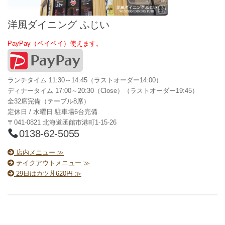
洋風ダイニング ふじい
PayPay（ペイペイ）使えます。
ランチタイム 11:30～14:45（ラストオーダー14:00）
ディナータイム 17:00～20:30（Close）（ラストオーダー19:45）
全32席完備（テーブル8席）
定休日 / 水曜日 駐車場6台完備
〒041-0821 北海道函館市港町1-15-26
0138-62-5055
店内メニュー ≫
テイクアウトメニュー ≫
29日はカツ丼620円 ≫