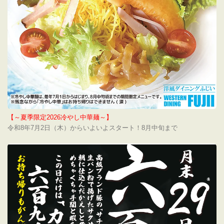
【～夏季限定2026冷やし中華麺～】
令和8年7月2日（木）からいよいよスタート！8月中旬まで