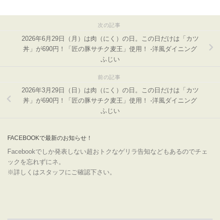
次の記事
2026年6月29日（月）は肉（にく）の日。この日だけは「カツ
丼」が690円！「匠の豚サチク麦王」使用！ -洋風ダイニング
ふじい
前の記事
2026年3月29日（日）は肉（にく）の日。この日だけは「カツ
丼」が690円！「匠の豚サチク麦王」使用！ -洋風ダイニング
ふじい
FACEBOOKで最新のお知らせ！
Facebookでしか発表しない超おトクなゲリラ告知などもあるのでチェ
ックを忘れずにネ。
※詳しくはスタッフにご確認下さい。