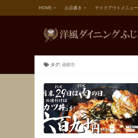
HOME
お品書き
テイクアウトメニュー
タグ:
函館市