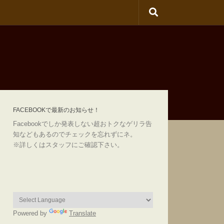
FACEBOOKで最新のお知らせ！
Facebookでしか発表しない超おトクなゲリラ告
知などもあるのでチェックを忘れずにネ。
※詳しくはスタッフにご確認下さい。
Powered by
Translate