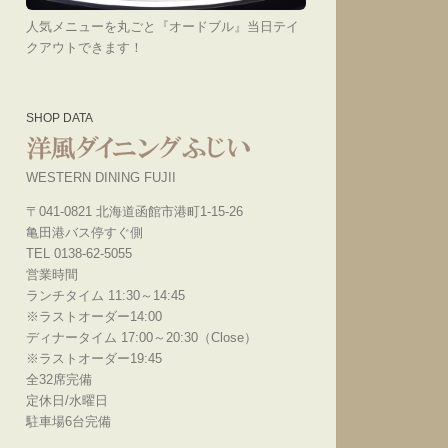
人気メニューを丸ごと『オードブル』当日テイ
クアウトできます！
SHOP DATA
WESTERN DINING FUJII
〒041-0821 北海道函館市港町1-15-26
亀田港バス停すぐ側
TEL 0138-62-5055
営業時間
ランチタイム 11:30～14:45
※ラストオーダー14:00
ディナータイム 17:00～20:30（Close）
※ラストオーダー19:45
全32席完備
定休日/水曜日
駐車場6台完備