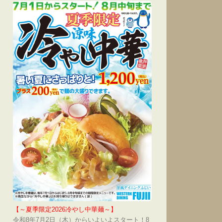
【～夏季限定2026冷やし中華麺～】
令和8年7月2日（木）からいよいよスタート！8