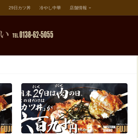
29日カツ丼
冷やし中華
店舗情報