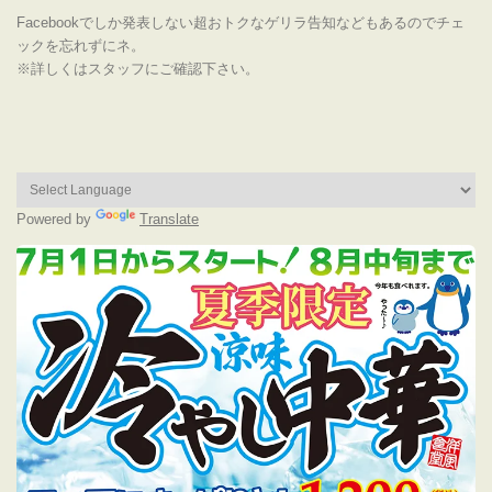
Facebookでしか発表しない超おトクなゲリラ告知などもあるのでチェ
ックを忘れずにネ。
※詳しくはスタッフにご確認下さい。
Powered by
Translate