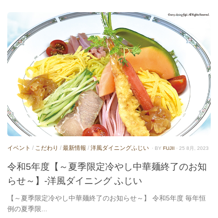
イベント
/
こだわり
/
最新情報
/
洋風ダイニングふじい
· BY
FUJII
· 25 8月, 2023
令和5年度【～夏季限定冷やし中華麺終了のお知
らせ～】-洋風ダイニング ふじい
【～夏季限定冷やし中華麺終了のお知らせ～】 令和5年度 毎年恒
例の夏季限...