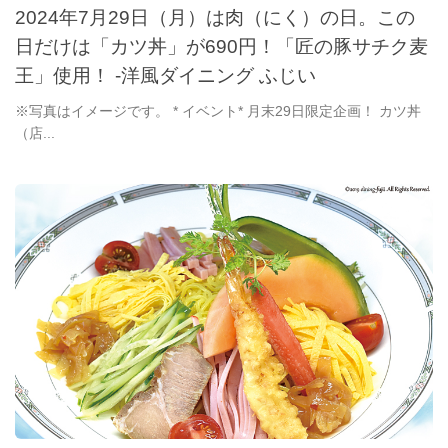
2024年7月29日（月）は肉（にく）の日。この
日だけは「カツ丼」が690円！「匠の豚サチク麦
王」使用！ -洋風ダイニング ふじい
※写真はイメージです。 * イベント* 月末29日限定企画！ カツ丼
（店...