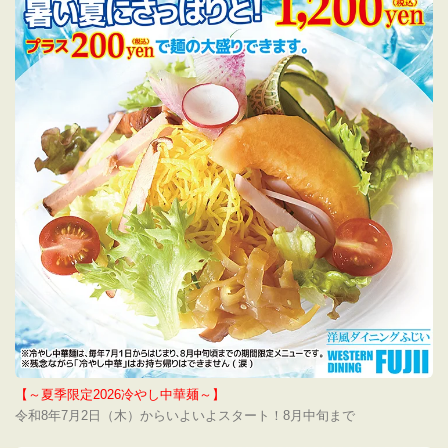
【～夏季限定2026冷やし中華麺～】
令和8年7月2日（木）からいよいよスタート！8月中旬まで