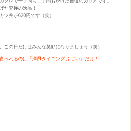
のタレで一手間も二手間もかけた自慢のカツ丼です。
げた究極の逸品！
カツ丼が620円です（笑）
、この日だけはみんな笑顔になりましょう（笑）
食べれるのは『洋風ダイニング ふじい』だけ！