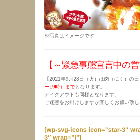
※写真はイメージです。
【～緊急事態宣言中の営
【2021年9月28日（火）は肉（にく）の
ー19時）まで
となります。
テイクアウトも同様となります。
ご迷惑をお掛けしますが宜しくお願い致し
[wp-svg-icons icon=”star-3″ w
3″ wrap=”i”]