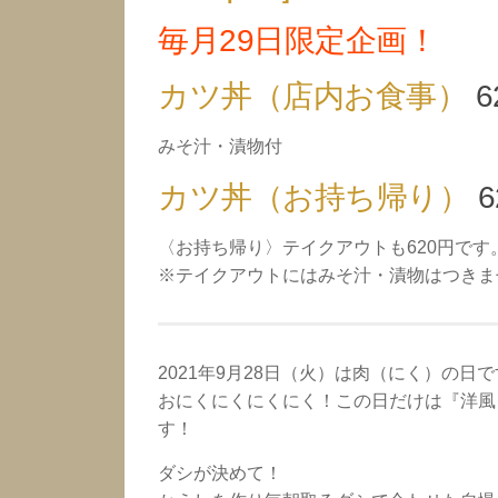
毎月29日限定企画！
カツ丼（店内お食事）
6
みそ汁・漬物付
カツ丼（お持ち帰り）
6
〈お持ち帰り〉テイクアウトも620円です
※テイクアウトにはみそ汁・漬物はつきま
2021年9月28日（火）は肉（にく）の日
おにくにくにくにく！この日だけは『洋風ダ
す！
ダシが決めて！