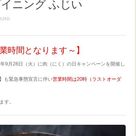
ダイニング ふじい
月24日
業時間となります～】
021年9月28日（火）に肉（にく）の日キャンペーンを開催し
日】も緊急事態宣言に伴い
営業時間は20時（ラストオーダ
ます。