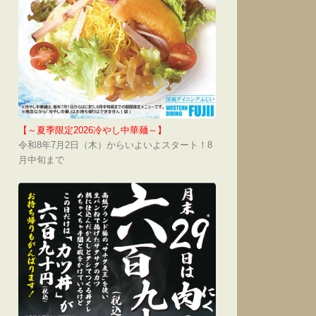
【～夏季限定2026冷やし中華麺～】
令和8年7月2日（木）からいよいよスタート！8
月中旬まで