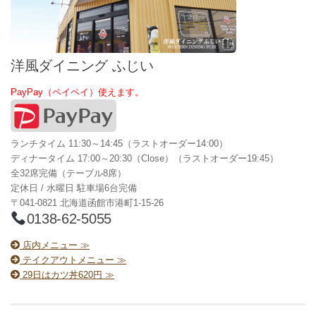
洋風ダイニング ふじい
PayPay（ペイペイ）使えます。
ランチタイム 11:30～14:45（ラストオーダー14:00）
ディナータイム 17:00～20:30（Close）（ラストオーダー19:45）
全32席完備（テーブル8席）
定休日 / 水曜日 駐車場6台完備
〒041-0821 北海道函館市港町1-15-26
0138-62-5055
店内メニュー ≫
テイクアウトメニュー ≫
29日はカツ丼620円 ≫