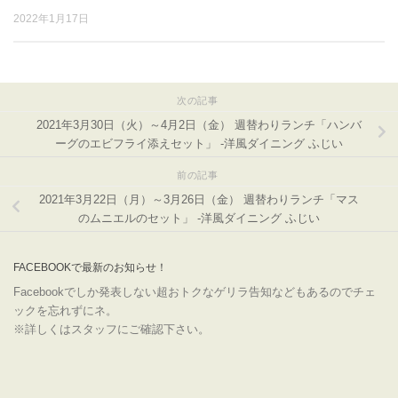
2022年1月17日
次の記事
2021年3月30日（火）～4月2日（金） 週替わりランチ「ハンバ
ーグのエビフライ添えセット」 -洋風ダイニング ふじい
前の記事
2021年3月22日（月）～3月26日（金） 週替わりランチ「マス
のムニエルのセット」 -洋風ダイニング ふじい
FACEBOOKで最新のお知らせ！
Facebookでしか発表しない超おトクなゲリラ告知などもあるのでチェ
ックを忘れずにネ。
※詳しくはスタッフにご確認下さい。