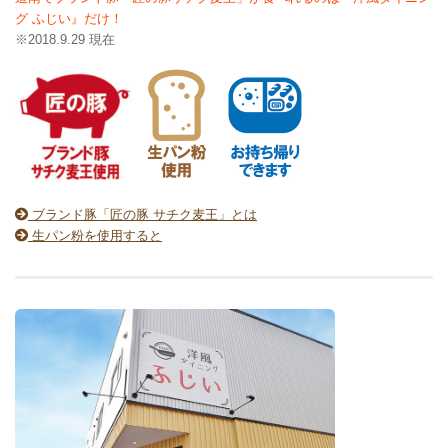
グ ふじい』だけ！
※2018.9.29 現在
ブランド豚「匠の豚 サチク麦王」とは
生パン粉を使用すると