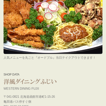
人気メニューを丸ごと『オードブル』当日テイクアウトできます！
SHOP DATA
WESTERN DINING FUJII
〒041-0821 北海道函館市港町1-15-26
亀田港バス停すぐ側