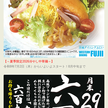
【～夏季限定2026冷やし中華麺～】
令和8年7月2日（木）からいよいよスタート！8月中旬まで