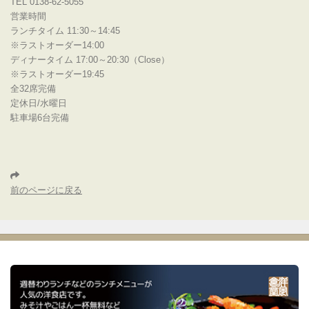
TEL 0138-62-5055
営業時間
ランチタイム 11:30～14:45
※ラストオーダー14:00
ディナータイム 17:00～20:30（Close）
※ラストオーダー19:45
全32席完備
定休日/水曜日
駐車場6台完備
前のページに戻る