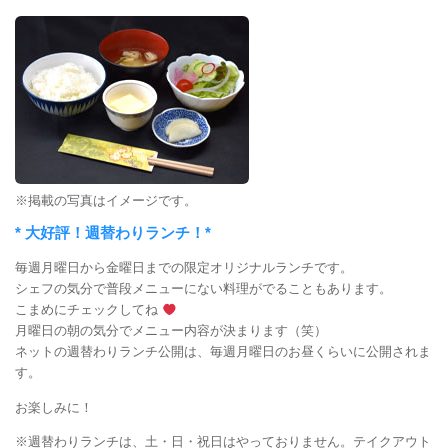
※掲載の写真はイメージです。
* 大好評！週替わりランチ！*
毎週月曜日から金曜日までの限定オリジナルランチです。
シェフの気分で普段メニューにない料理がでることもあります。
こまめにチェックしてね
月曜日の朝の気分でメニュー内容が決まります（笑）
ネットの週替わりランチ公開は、毎週月曜日のお昼くらいに公開されま
す。
お楽しみに！
※週替わりランチは、土・日・祝日はやっておりません。テイクアウト