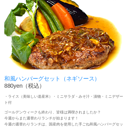
和風ハンバーグセット（ネギソース）
880yen（税込）
・ライス（美味しい道産米）・ミニサラダ・みそ汁・漬物・ミニデザー
ト付
ゴールデンウィークも終わり、皆様は満喫されましたか？
今週からまた週替わりランチが始まります！
今週の週替わりランチは、国産肉を使用した手ごね和風ハンバーグセッ