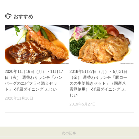
おすすめ
2020年11月16日（月）・11月17
2019年5月27日（月）～5月31日
日（火） 週替わりランチ「ハン
（金） 週替わりランチ「豚ロー
バーグのエビフライ添えセッ
スの生姜焼きセット」（国産八
ト」 -洋風ダイニング ふじい
雲豚使用） -洋風ダイニング ふ
じい
2020年11月16日
2019年5月27日
次の記事