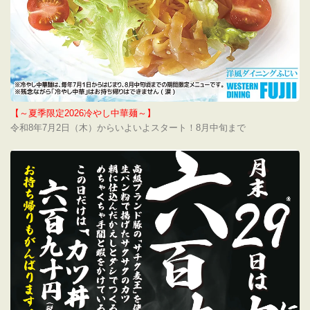
【～夏季限定2026冷やし中華麺～】
令和8年7月2日（木）からいよいよスタート！8月中旬まで