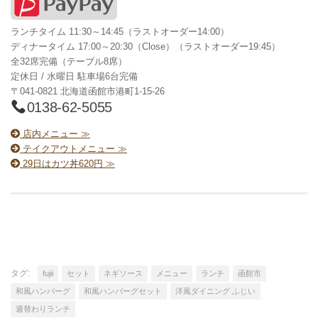
ランチタイム 11:30～14:45（ラストオーダー14:00）
ディナータイム 17:00～20:30（Close）（ラストオーダー19:45）
全32席完備（テーブル8席）
定休日 / 水曜日 駐車場6台完備
〒041-0821 北海道函館市港町1-15-26
0138-62-5055
店内メニュー ≫
テイクアウトメニュー ≫
29日はカツ丼620円 ≫
タグ:
fujii
セット
ネギソース
メニュー
ランチ
函館市
和風ハンバーグ
和風ハンバーグセット
洋風ダイニング ふじい
週替わりランチ