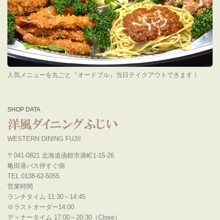
人気メニューを丸ごと『オードブル』当日テイクアウトできます！
SHOP DATA
WESTERN DINING FUJII
〒041-0821 北海道函館市港町1-15-26
亀田港バス停すぐ側
TEL 0138-62-5055
営業時間
ランチタイム 11:30～14:45
※ラストオーダー14:00
ディナータイム 17:00～20:30（Close）