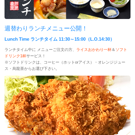
週替わりランチメニュー公開！
Lunch Time ランチタイム 11:30～15:00（L.O.14:30）
ランチタイム中に メニューご注文の方、
ライスおかわり一杯
＆
ソフト
ドリンク1杯
サービス！
※ソフトドリンクは、コーヒー（ホットorアイス）・オレンジジュー
ス・烏龍茶からお選び下さい。