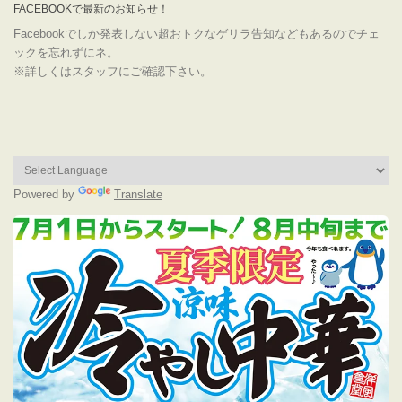
FACEBOOKで最新のお知らせ！
Facebookでしか発表しない超おトクなゲリラ告知などもあるのでチェ
ックを忘れずにネ。
※詳しくはスタッフにご確認下さい。
Powered by
Translate