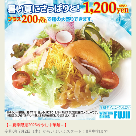
【～夏季限定2026冷やし中華麺～】
令和8年7月2日（木）からいよいよスタート！8月中旬まで