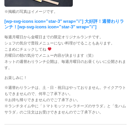
※掲載の写真はイメージです。
[wp-svg-icons icon=”star-3″ wrap=”i”] 大好評！週替わりラ
ンチ！[wp-svg-icons icon=”star-3″ wrap=”i”]
毎週月曜日から金曜日までの限定オリジナルランチです。
シェフの気分で普段メニューにない料理がでることもあります。
こまめにチェックしてね
月曜日の朝の気分でメニュー内容が決まります（笑）
ネットの週替わりランチ公開は、毎週月曜日のお昼くらいに公開されま
す。
お楽しみに！
※週替わりランチは、土・日・祝日はやっておりません。テイクアウト
もできませんので、何卒ご了承下さい。
※お持ち帰りできませんのでご了承下さい。
※ランチタイム中に「トマトモッツァレラチーズのサラダ」と「生ハム
サラダ」のご注文はお受けできませんのでご了承下さい。