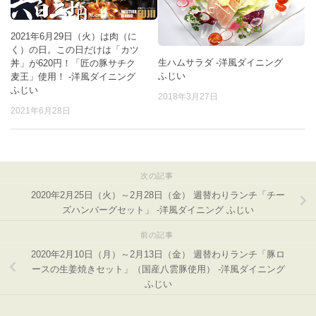
2021年6月29日（火）は肉（に
く）の日。この日だけは「カツ
生ハムサラダ -洋風ダイニング
丼」が620円！「匠の豚サチク
ふじい
麦王」使用！ -洋風ダイニング
ふじい
2018年3月27日
2021年6月28日
次の記事
2020年2月25日（火）～2月28日（金） 週替わりランチ「チー
ズハンバーグセット」 -洋風ダイニング ふじい
前の記事
2020年2月10日（月）～2月13日（金） 週替わりランチ「豚ロ
ースの生姜焼きセット」（国産八雲豚使用） -洋風ダイニング
ふじい