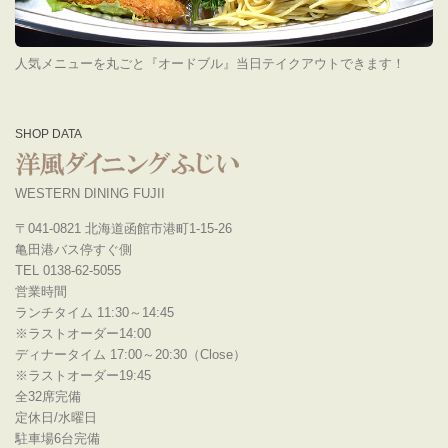
人気メニューを丸ごと『オードブル』当日テイクアウトできます！
SHOP DATA
WESTERN DINING FUJII
〒041-0821 北海道函館市港町1-15-26
亀田港バス停すぐ側
TEL 0138-62-5055
営業時間
ランチタイム 11:30～14:45
※ラストオーダー14:00
ディナータイム 17:00～20:30（Close）
※ラストオーダー19:45
全32席完備
定休日/水曜日
駐車場6台完備