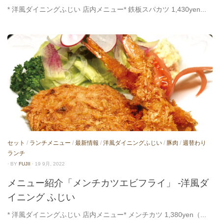
* 洋風ダイニングふじい 店内メニュー* 鉄板スパカツ 1,430yen...
セット
/
ランチメニュー
/
最新情報
/
洋風ダイニングふじい
/
豚肉
/
週替わり
ランチ
· BY
FUJII
· 19 9月, 2022
メニュー紹介「メンチカツエビフライ」 -洋風ダ
イニング ふじい
* 洋風ダイニングふじい 店内メニュー* メンチカツ 1,380yen（...