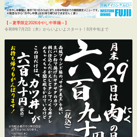
【～夏季限定2026冷やし中華麺～】
令和8年7月2日（木）からいよいよスタート！8月中旬まで