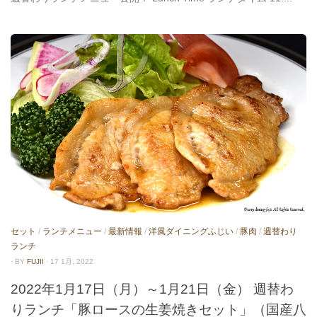
セット
/
ランチメニュー
/
最新情報
/
洋風ダイニングふじい
/
豚肉
/
週替わり
ランチ
· BY
FUJII
· 17 1月, 2022
2022年1月17日（月）～1月21日（金） 週替わ
りランチ「豚ロースの生姜焼きセット」（国産八