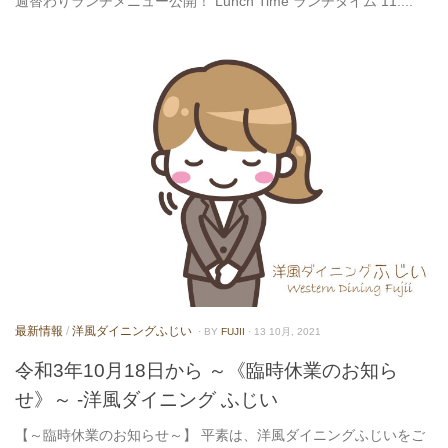
週替わりランチメニュー公開！ Lunch Time ランチタイム 11:...
最新情報
/
洋風ダイニングふじい
· BY
FUJII
· 13 10月, 2021
令和3年10月18日から ～《臨時休業のお知ら
せ》～ -洋風ダイニング ふじい
【～臨時休業のお知らせ～】 平素は、洋風ダイニングふじいをご