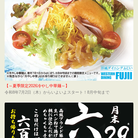
【～夏季限定2026冷やし中華麺～】
令和8年7月2日（木）からいよいよスタート！8月中旬まで