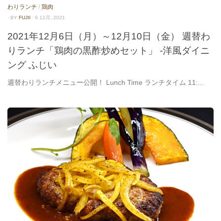
わりランチ
/
鶏肉
· BY
FUJII
· 6 12月, 2021
2021年12月6日（月）～12月10日（金） 週替わ
りランチ「鶏肉の黒酢炒めセット」 -洋風ダイニ
ング ふじい
週替わりランチメニュー公開！ Lunch Time ランチタイム 11:...