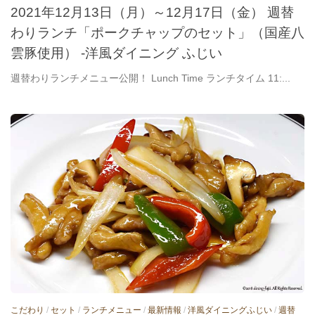
2021年12月13日（月）～12月17日（金） 週替
わりランチ「ポークチャップのセット」（国産八
雲豚使用） -洋風ダイニング ふじい
週替わりランチメニュー公開！ Lunch Time ランチタイム 11:...
こだわり
/
セット
/
ランチメニュー
/
最新情報
/
洋風ダイニングふじい
/
週替