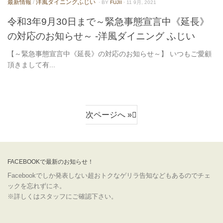
最新情報
/
洋風ダイニングふじい
· BY
FUJII
· 11 9月, 2021
令和3年9月30日まで～緊急事態宣言中《延長》
の対応のお知らせ～ -洋風ダイニング ふじい
【～緊急事態宣言中《延長》の対応のお知らせ～】 いつもご愛顧
頂きまして有...
次ページへ »
FACEBOOKで最新のお知らせ！
Facebookでしか発表しない超おトクなゲリラ告知などもあるのでチェ
ックを忘れずにネ。
※詳しくはスタッフにご確認下さい。