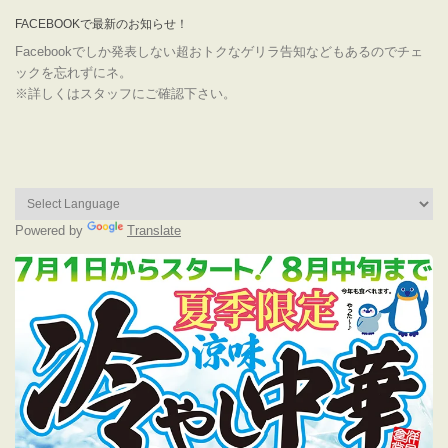
FACEBOOKで最新のお知らせ！
Facebookでしか発表しない超おトクなゲリラ告知などもあるのでチェ
ックを忘れずにネ。
※詳しくはスタッフにご確認下さい。
Powered by
Translate