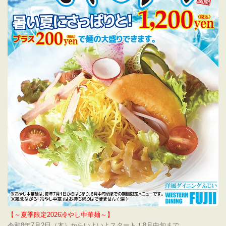
【～夏季限定2026冷やし中華麺～】
令和8年7月2日（木）からいよいよスタート！8月中旬まで