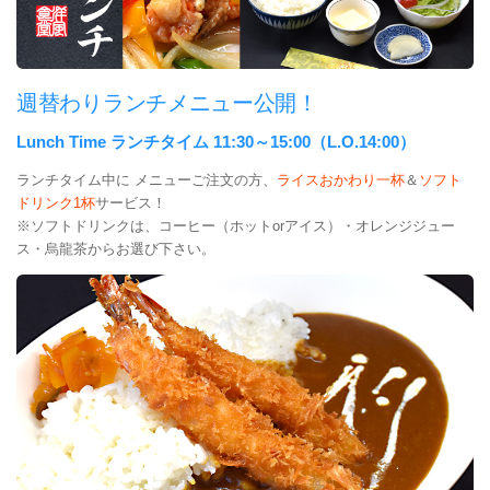
週替わりランチメニュー公開！
Lunch Time ランチタイム 11:30～15:00（L.O.14:00）
ランチタイム中に メニューご注文の方、
ライスおかわり一杯
＆
ソフト
ドリンク1杯
サービス！
※ソフトドリンクは、コーヒー（ホットorアイス）・オレンジジュー
ス・烏龍茶からお選び下さい。