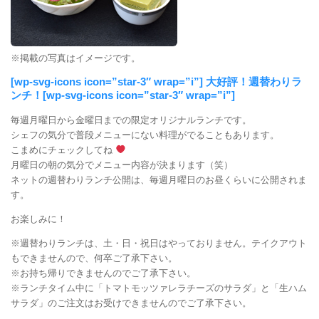
※掲載の写真はイメージです。
[wp-svg-icons icon=”star-3″ wrap=”i”] 大好評！週替わりラ
ンチ！[wp-svg-icons icon=”star-3″ wrap=”i”]
毎週月曜日から金曜日までの限定オリジナルランチです。
シェフの気分で普段メニューにない料理がでることもあります。
こまめにチェックしてね
月曜日の朝の気分でメニュー内容が決まります（笑）
ネットの週替わりランチ公開は、毎週月曜日のお昼くらいに公開されま
す。
お楽しみに！
※週替わりランチは、土・日・祝日はやっておりません。テイクアウト
もできませんので、何卒ご了承下さい。
※お持ち帰りできませんのでご了承下さい。
※ランチタイム中に「トマトモッツァレラチーズのサラダ」と「生ハム
サラダ」のご注文はお受けできませんのでご了承下さい。