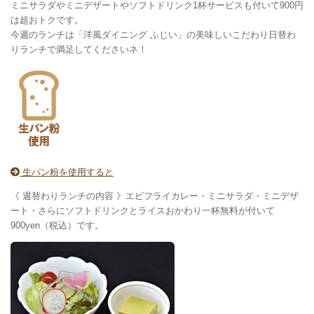
ミニサラダやミニデザートやソフトドリンク1杯サービスも付いて900円
は超おトクです。
今週のランチは「洋風ダイニング ふじい」の美味しいこだわり日替わ
りランチで満足してくださいネ！
生パン粉を使用すると
《 週替わりランチの内容 》エビフライカレー・ミニサラダ・ミニデザ
ート・さらにソフトドリンクとライスおかわり一杯無料が付いて
900yen（税込）です。