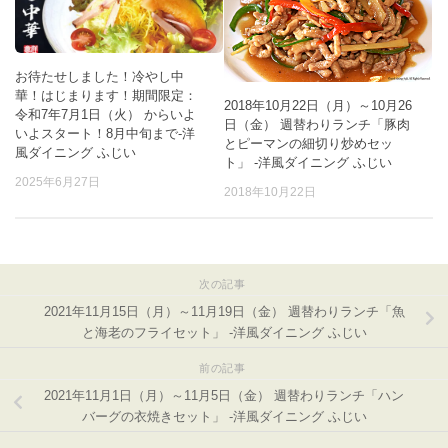
お待たせしました！冷やし中
華！はじまります！期間限定：
2018年10月22日（月）～10月26
令和7年7月1日（火） からいよ
日（金） 週替わりランチ「豚肉
いよスタート！8月中旬まで-洋
とピーマンの細切り炒めセッ
風ダイニング ふじい
ト」 -洋風ダイニング ふじい
2025年6月27日
2018年10月22日
次の記事
2021年11月15日（月）～11月19日（金） 週替わりランチ「魚
と海老のフライセット」 -洋風ダイニング ふじい
前の記事
2021年11月1日（月）～11月5日（金） 週替わりランチ「ハン
バーグの衣焼きセット」 -洋風ダイニング ふじい