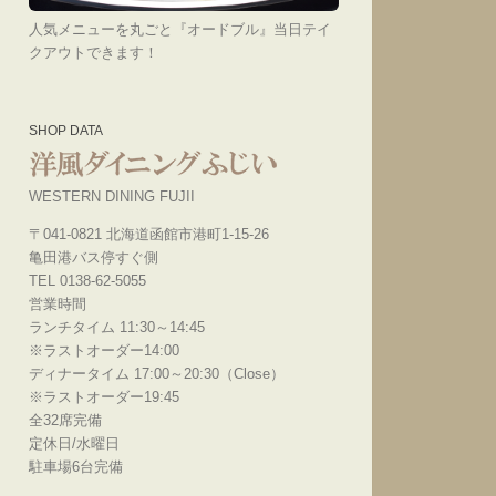
人気メニューを丸ごと『オードブル』当日テイ
クアウトできます！
SHOP DATA
WESTERN DINING FUJII
〒041-0821 北海道函館市港町1-15-26
亀田港バス停すぐ側
TEL 0138-62-5055
営業時間
ランチタイム 11:30～14:45
※ラストオーダー14:00
ディナータイム 17:00～20:30（Close）
※ラストオーダー19:45
全32席完備
定休日/水曜日
駐車場6台完備