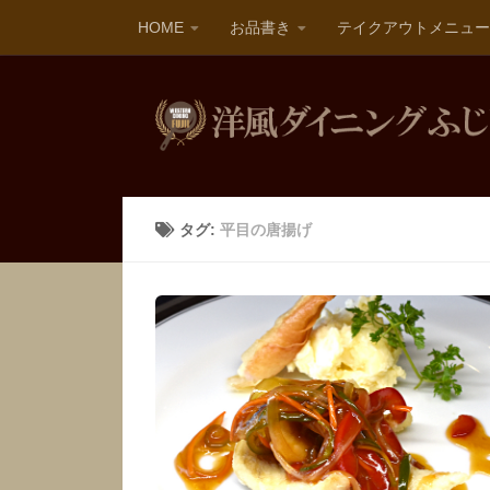
HOME
お品書き
テイクアウトメニュー
タグ:
平目の唐揚げ