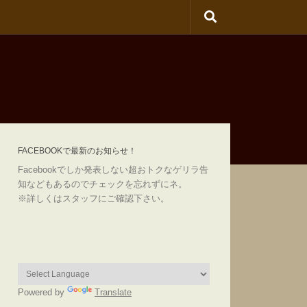
FACEBOOKで最新のお知らせ！
Facebookでしか発表しない超おトクなゲリラ告
知などもあるのでチェックを忘れずにネ。
※詳しくはスタッフにご確認下さい。
Powered by
Translate