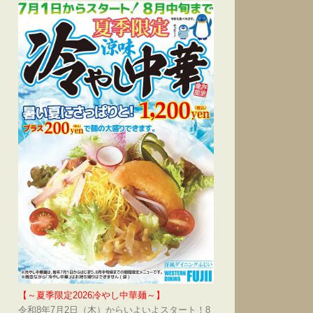
【～夏季限定2026冷やし中華麺～】
令和8年7月2日（木）からいよいよスタート！8