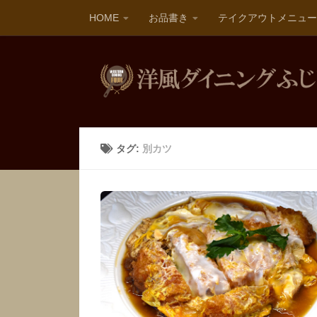
HOME
お品書き
テイクアウトメニュー
タグ:
別カツ