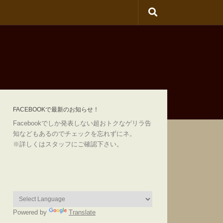
FACEBOOKで最新のお知らせ！
Facebookでしか発表しない超おトクなゲリラ告
知などもあるのでチェックを忘れずにネ。
※詳しくはスタッフにご確認下さい。
Powered by
Translate