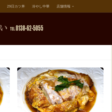
29日カツ丼
冷やし中華
店舗情報