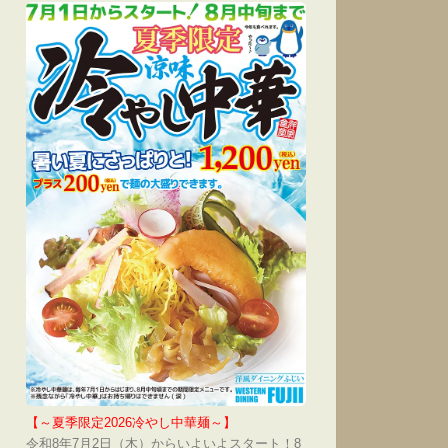
【～夏季限定2026冷やし中華麺～】
令和8年7月2日（木）からいよいよスタート！8