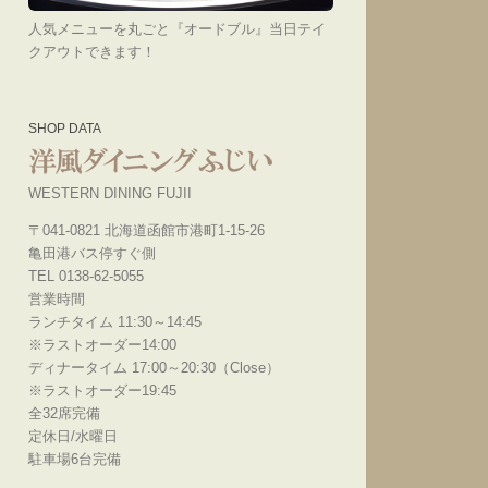
人気メニューを丸ごと『オードブル』当日テイ
クアウトできます！
SHOP DATA
WESTERN DINING FUJII
〒041-0821 北海道函館市港町1-15-26
亀田港バス停すぐ側
TEL 0138-62-5055
営業時間
ランチタイム 11:30～14:45
※ラストオーダー14:00
ディナータイム 17:00～20:30（Close）
※ラストオーダー19:45
全32席完備
定休日/水曜日
駐車場6台完備