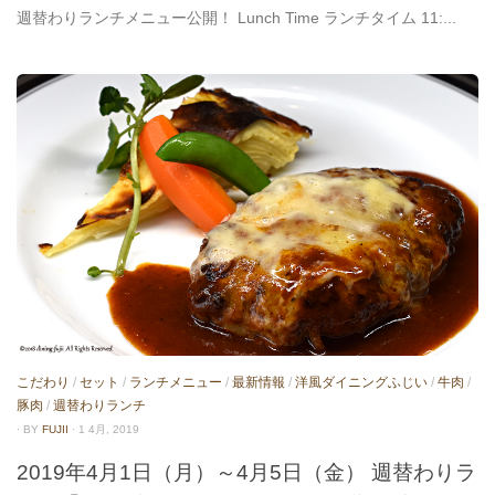
週替わりランチメニュー公開！ Lunch Time ランチタイム 11:...
こだわり
/
セット
/
ランチメニュー
/
最新情報
/
洋風ダイニングふじい
/
牛肉
/
豚肉
/
週替わりランチ
· BY
FUJII
· 1 4月, 2019
2019年4月1日（月）～4月5日（金） 週替わりラ