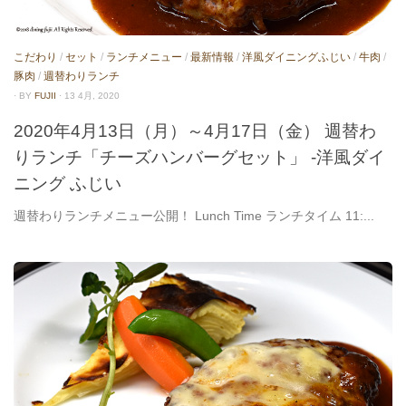
こだわり
/
セット
/
ランチメニュー
/
最新情報
/
洋風ダイニングふじい
/
牛肉
/
豚肉
/
週替わりランチ
· BY
FUJII
· 13 4月, 2020
2020年4月13日（月）～4月17日（金） 週替わ
りランチ「チーズハンバーグセット」 -洋風ダイ
ニング ふじい
週替わりランチメニュー公開！ Lunch Time ランチタイム 11:...