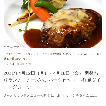
こだわり
/
セット
/
ランチメニュー
/
最新情報
/
洋風ダイニングふじい
/
牛肉
/
豚肉
/
週替わりランチ
· BY
FUJII
· 12 4月, 2021
2021年4月12日（月）～4月16日（金） 週替わ
りランチ「チーズハンバーグセット」 -洋風ダイ
ニング ふじい
週替わりランチメニュー公開！ Lunch Time ランチタイム 11:...