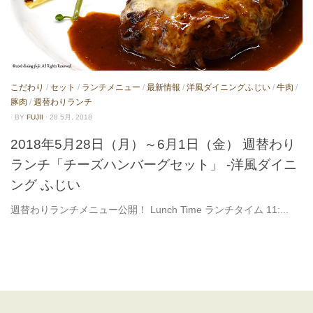
こだわり
/
セット
/
ランチメニュー
/
最新情報
/
洋風ダイニングふじい
/
牛肉
/
豚肉
/
週替わりランチ
· BY
FUJII
· 28 5月, 2018
2018年5月28日（月）～6月1日（金） 週替わり
ランチ「チーズハンバーグセット」 -洋風ダイニ
ング ふじい
週替わりランチメニュー公開！ Lunch Time ランチタイム 11:...