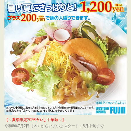
【～夏季限定2026冷やし中華麺～】
令和8年7月2日（木）からいよいよスタート！8月中旬まで