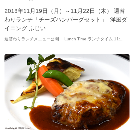
2018年11月19日（月）～11月22日（木） 週替
わりランチ「チーズハンバーグセット」 -洋風ダ
イニング ふじい
週替わりランチメニュー公開！ Lunch Time ランチタイム 11:...