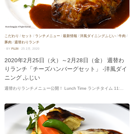
こだわり
/
セット
/
ランチメニュー
/
最新情報
/
洋風ダイニングふじい
/
牛肉
/
豚肉
/
週替わりランチ
· BY
FUJII
· 25 2月, 2020
2020年2月25日（火）～2月28日（金） 週替わ
りランチ「チーズハンバーグセット」 -洋風ダイ
ニング ふじい
週替わりランチメニュー公開！ Lunch Time ランチタイム 11:...