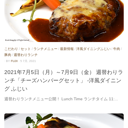
こだわり
/
セット
/
ランチメニュー
/
最新情報
/
洋風ダイニングふじい
/
牛肉
/
豚肉
/
週替わりランチ
· BY
FUJII
· 5 7月, 2021
2021年7月5日（月）～7月9日（金） 週替わりラ
ンチ「チーズハンバーグセット」 -洋風ダイニン
グ ふじい
週替わりランチメニュー公開！ Lunch Time ランチタイム 11:...