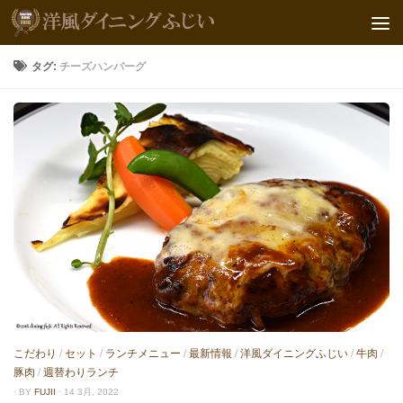
タグ:
チーズハンバーグ
こだわり
/
セット
/
ランチメニュー
/
最新情報
/
洋風ダイニングふじい
/
牛肉
/
豚肉
/
週替わりランチ
· BY
FUJII
· 14 3月, 2022