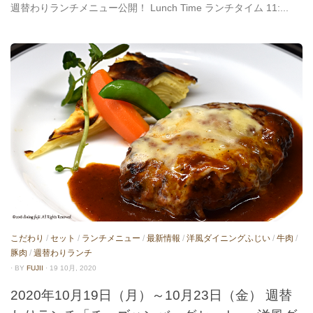
週替わりランチメニュー公開！ Lunch Time ランチタイム 11:...
こだわり
/
セット
/
ランチメニュー
/
最新情報
/
洋風ダイニングふじい
/
牛肉
/
豚肉
/
週替わりランチ
· BY
FUJII
· 19 10月, 2020
2020年10月19日（月）～10月23日（金） 週替