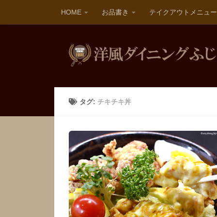
HOME
お品書き
テイクアウトメニュー
タグ:
チキチキ丼