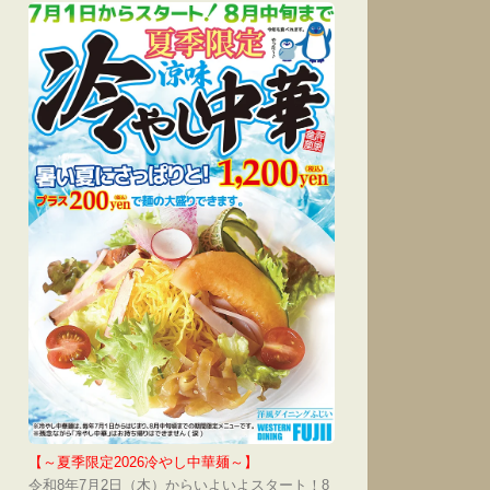
【～夏季限定2026冷やし中華麺～】
令和8年7月2日（木）からいよいよスタート！8