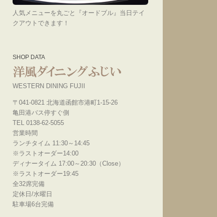
人気メニューを丸ごと『オードブル』当日テイ
クアウトできます！
SHOP DATA
WESTERN DINING FUJII
〒041-0821 北海道函館市港町1-15-26
亀田港バス停すぐ側
TEL 0138-62-5055
営業時間
ランチタイム 11:30～14:45
※ラストオーダー14:00
ディナータイム 17:00～20:30（Close）
※ラストオーダー19:45
全32席完備
定休日/水曜日
駐車場6台完備