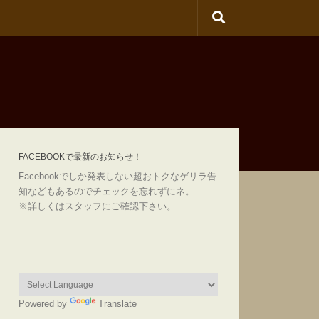
FACEBOOKで最新のお知らせ！
Facebookでしか発表しない超おトクなゲリラ告
知などもあるのでチェックを忘れずにネ。
※詳しくはスタッフにご確認下さい。
Powered by
Translate