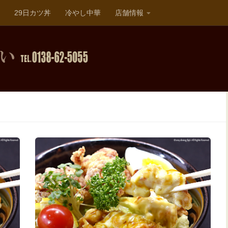
29日カツ丼
冷やし中華
店舗情報