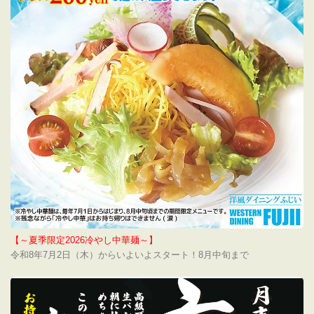
【～夏季限定2026冷やし中華麺～】
令和8年7月2日（木）からいよいよスタート！8月中旬まで