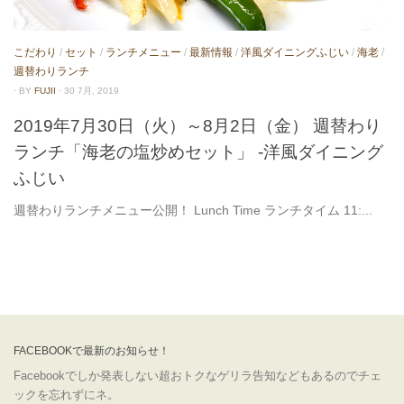
こだわり
/
セット
/
ランチメニュー
/
最新情報
/
洋風ダイニングふじい
/
海老
/
週替わりランチ
· BY
FUJII
· 30 7月, 2019
2019年7月30日（火）～8月2日（金） 週替わり
ランチ「海老の塩炒めセット」 -洋風ダイニング
ふじい
週替わりランチメニュー公開！ Lunch Time ランチタイム 11:...
FACEBOOKで最新のお知らせ！
Facebookでしか発表しない超おトクなゲリラ告知などもあるのでチェ
ックを忘れずにネ。