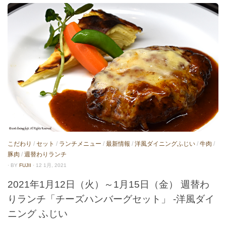
こだわり
/
セット
/
ランチメニュー
/
最新情報
/
洋風ダイニングふじい
/
牛肉
/
豚肉
/
週替わりランチ
· BY
FUJII
· 12 1月, 2021
2021年1月12日（火）～1月15日（金） 週替わ
りランチ「チーズハンバーグセット」 -洋風ダイ
ニング ふじい