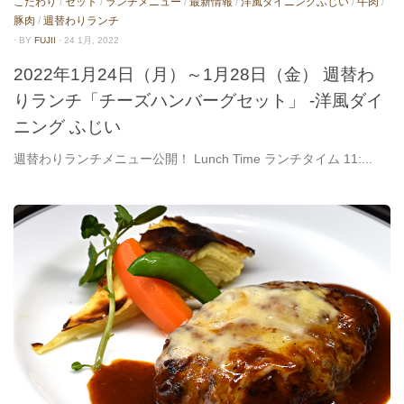
こだわり
/
セット
/
ランチメニュー
/
最新情報
/
洋風ダイニングふじい
/
牛肉
/
豚肉
/
週替わりランチ
· BY
FUJII
· 24 1月, 2022
2022年1月24日（月）～1月28日（金） 週替わ
りランチ「チーズハンバーグセット」 -洋風ダイ
ニング ふじい
週替わりランチメニュー公開！ Lunch Time ランチタイム 11:...