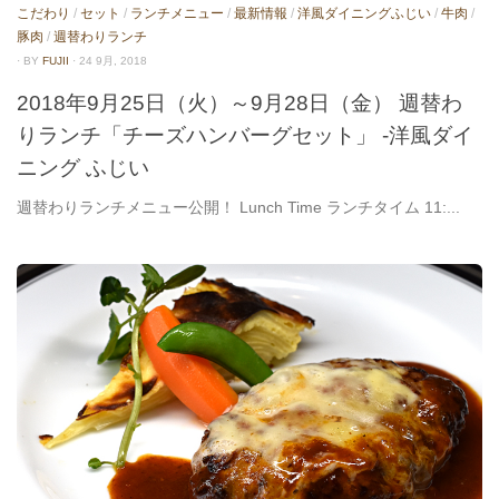
こだわり
/
セット
/
ランチメニュー
/
最新情報
/
洋風ダイニングふじい
/
牛肉
/
豚肉
/
週替わりランチ
· BY
FUJII
· 24 9月, 2018
2018年9月25日（火）～9月28日（金） 週替わ
りランチ「チーズハンバーグセット」 -洋風ダイ
ニング ふじい
週替わりランチメニュー公開！ Lunch Time ランチタイム 11:...