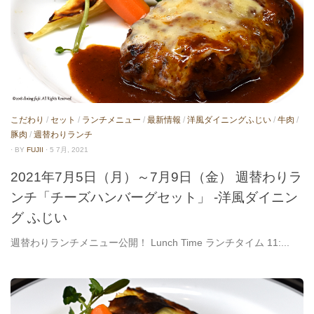
こだわり
/
セット
/
ランチメニュー
/
最新情報
/
洋風ダイニングふじい
/
牛肉
/
豚肉
/
週替わりランチ
· BY
FUJII
· 5 7月, 2021
2021年7月5日（月）～7月9日（金） 週替わりラ
ンチ「チーズハンバーグセット」 -洋風ダイニン
グ ふじい
週替わりランチメニュー公開！ Lunch Time ランチタイム 11:...