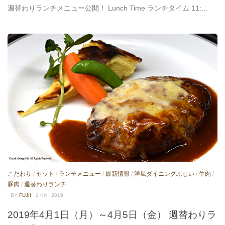
週替わりランチメニュー公開！ Lunch Time ランチタイム 11:...
こだわり
/
セット
/
ランチメニュー
/
最新情報
/
洋風ダイニングふじい
/
牛肉
/
豚肉
/
週替わりランチ
· BY
FUJII
· 1 4月, 2019
2019年4月1日（月）～4月5日（金） 週替わりラ