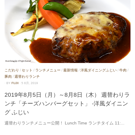
こだわり
/
セット
/
ランチメニュー
/
最新情報
/
洋風ダイニングふじい
/
牛肉
/
豚肉
/
週替わりランチ
· BY
FUJII
· 5 8月, 2019
2019年8月5日（月）～8月8日（木） 週替わりラ
ンチ「チーズハンバーグセット」 -洋風ダイニン
グ ふじい
週替わりランチメニュー公開！ Lunch Time ランチタイム 11:...