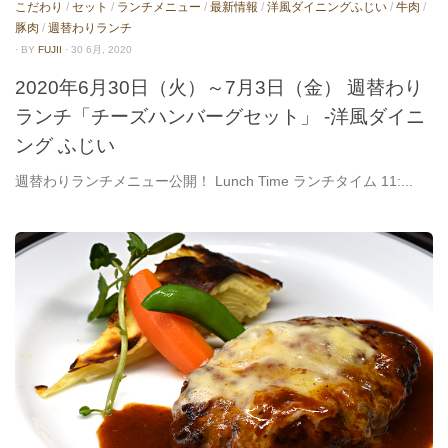
こだわり
/
セット
/
ランチメニュー
/
最新情報
/
洋風ダイニングふじい
/
牛肉
/
豚肉
/
週替わりランチ
· BY
FUJII
· 30 6月, 2020
2020年6月30日（火）～7月3日（金） 週替わり
ランチ「チーズハンバーグセット」 -洋風ダイニ
ング ふじい
週替わりランチメニュー公開！ Lunch Time ランチタイム 11:...