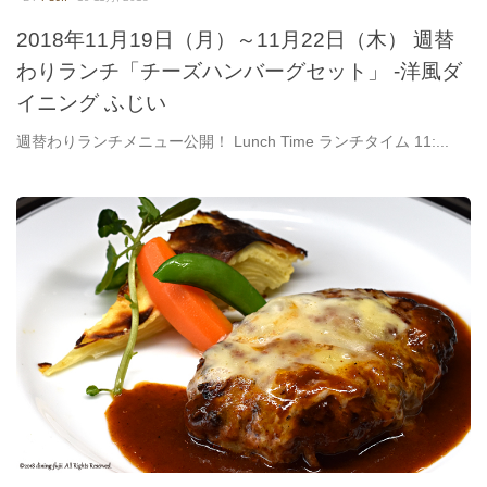
2018年11月19日（月）～11月22日（木） 週替
わりランチ「チーズハンバーグセット」 -洋風ダ
イニング ふじい
週替わりランチメニュー公開！ Lunch Time ランチタイム 11:...