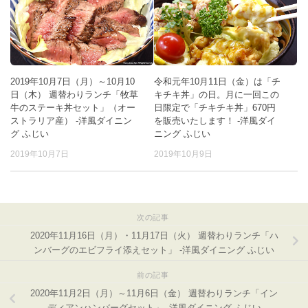
2019年10月7日（月）～10月10
令和元年10月11日（金）は「チ
日（木） 週替わりランチ「牧草
キチキ丼」の日。月に一回この
牛のステーキ丼セット」（オー
日限定で「チキチキ丼」670円
ストラリア産） -洋風ダイニン
を販売いたします！ -洋風ダイ
グ ふじい
ニング ふじい
2019年10月7日
2019年10月9日
次の記事
2020年11月16日（月）・11月17日（火） 週替わりランチ「ハ
ンバーグのエビフライ添えセット」 -洋風ダイニング ふじい
前の記事
2020年11月2日（月）～11月6日（金） 週替わりランチ「イン
ディアンハンバーグセット」 -洋風ダイニング ふじい