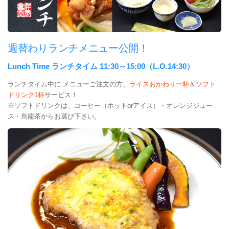
週替わりランチメニュー公開！
Lunch Time ランチタイム 11:30～15:00（L.O.14:30）
ランチタイム中に メニューご注文の方、
ライスおかわり一杯
＆
ソフト
ドリンク1杯
サービス！
※ソフトドリンクは、コーヒー（ホットorアイス）・オレンジジュー
ス・烏龍茶からお選び下さい。