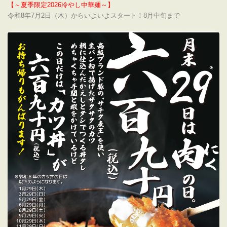
【～夏季限定2026冷やし中華麺～】
令和8年7月2日（木）からいよいよスタート！8月中旬まで