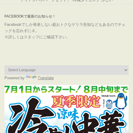
FACEBOOKで最新のお知らせ！
Facebookでしか発表しない超おトクなゲリラ告知などもあるのでチェ
ックを忘れずにネ。
※詳しくはスタッフにご確認下さい。
Powered by
Translate