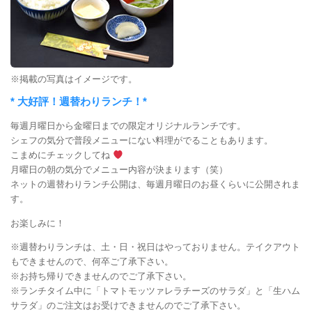
※掲載の写真はイメージです。
* 大好評！週替わりランチ！*
毎週月曜日から金曜日までの限定オリジナルランチです。
シェフの気分で普段メニューにない料理がでることもあります。
こまめにチェックしてね
月曜日の朝の気分でメニュー内容が決まります（笑）
ネットの週替わりランチ公開は、毎週月曜日のお昼くらいに公開されま
す。
お楽しみに！
※週替わりランチは、土・日・祝日はやっておりません。テイクアウト
もできませんので、何卒ご了承下さい。
※お持ち帰りできませんのでご了承下さい。
※ランチタイム中に「トマトモッツァレラチーズのサラダ」と「生ハム
サラダ」のご注文はお受けできませんのでご了承下さい。