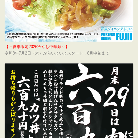
【～夏季限定2026冷やし中華麺～】
令和8年7月2日（木）からいよいよスタート！8月中旬まで