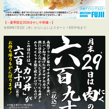
【～夏季限定2026冷やし中華麺～】
令和8年7月2日（木）からいよいよスタート！8月中旬まで