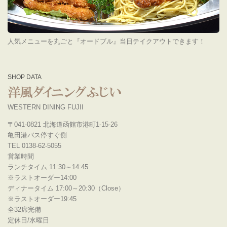
人気メニューを丸ごと『オードブル』当日テイクアウトできます！
SHOP DATA
WESTERN DINING FUJII
〒041-0821 北海道函館市港町1-15-26
亀田港バス停すぐ側
TEL 0138-62-5055
営業時間
ランチタイム 11:30～14:45
※ラストオーダー14:00
ディナータイム 17:00～20:30（Close）
※ラストオーダー19:45
全32席完備
定休日/水曜日