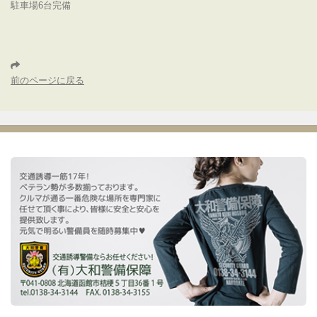
駐車場6台完備
前のページに戻る