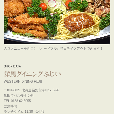
人気メニューを丸ごと『オードブル』当日テイクアウトできます！
SHOP DATA
WESTERN DINING FUJII
〒041-0821 北海道函館市港町1-15-26
亀田港バス停すぐ側
TEL 0138-62-5055
営業時間
ランチタイム 11:30～14:45