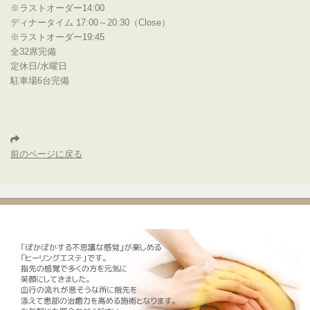
※ラストオーダー14:00
ディナータイム 17:00～20:30（Close）
※ラストオーダー19:45
全32席完備
定休日/水曜日
駐車場6台完備
前のページに戻る