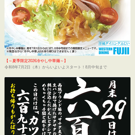
【～夏季限定2026冷やし中華麺～】
令和8年7月2日（木）からいよいよスタート！8月中旬まで