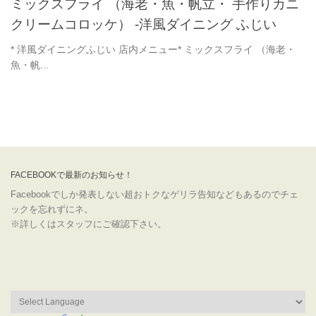
ミックスフライ （海老・魚・帆立・ 手作りカニ
クリームコロッケ） -洋風ダイニング ふじい
* 洋風ダイニングふじい 店内メニュー* ミックスフライ （海老・
魚・帆...
FACEBOOKで最新のお知らせ！
Facebookでしか発表しない超おトクなゲリラ告知などもあるのでチェ
ックを忘れずにネ。
※詳しくはスタッフにご確認下さい。