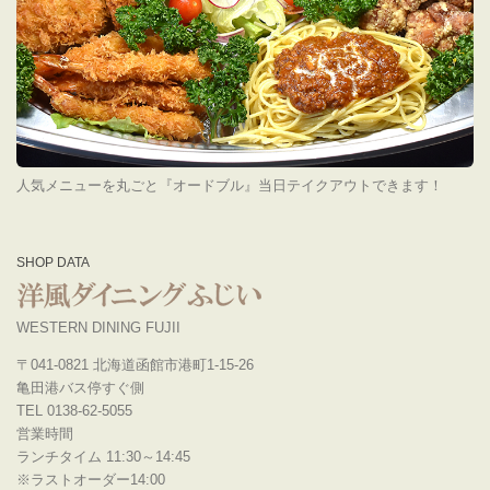
人気メニューを丸ごと『オードブル』当日テイクアウトできます！
SHOP DATA
WESTERN DINING FUJII
〒041-0821 北海道函館市港町1-15-26
亀田港バス停すぐ側
TEL 0138-62-5055
営業時間
ランチタイム 11:30～14:45
※ラストオーダー14:00