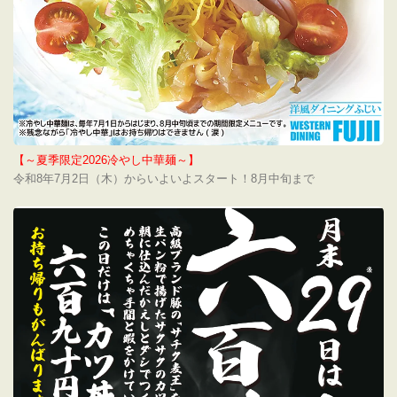
【～夏季限定2026冷やし中華麺～】
令和8年7月2日（木）からいよいよスタート！8月中旬まで