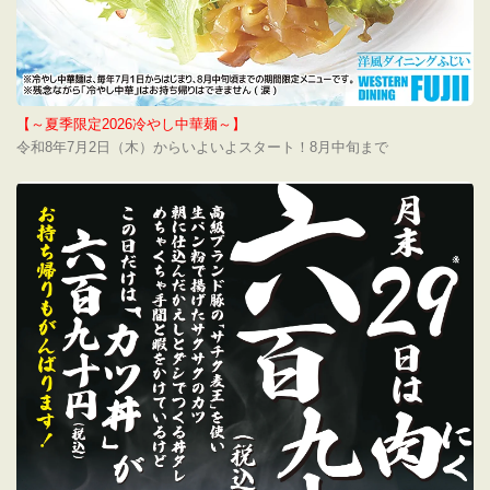
【～夏季限定2026冷やし中華麺～】
令和8年7月2日（木）からいよいよスタート！8月中旬まで