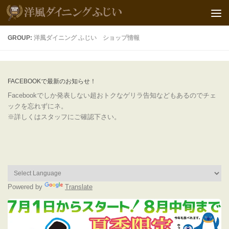
GROUP:
洋風ダイニング ふじい ショップ情報
FACEBOOKで最新のお知らせ！
Facebookでしか発表しない超おトクなゲリラ告知などもあるのでチェ
ックを忘れずにネ。
※詳しくはスタッフにご確認下さい。
Powered by
Translate