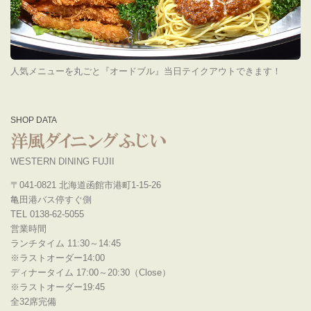
人気メニューを丸ごと『オードブル』当日テイクアウトできます！
SHOP DATA
WESTERN DINING FUJII
〒041-0821 北海道函館市港町1-15-26
亀田港バス停すぐ側
TEL 0138-62-5055
営業時間
ランチタイム 11:30～14:45
※ラストオーダー14:00
ディナータイム 17:00～20:30（Close）
※ラストオーダー19:45
全32席完備