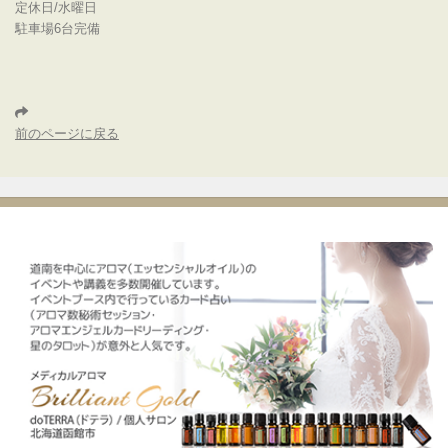
定休日/水曜日
駐車場6台完備
前のページに戻る